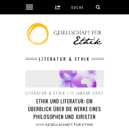
LITERATUR & ETHIK
LITERATUR & ETHIK
11 JANUAR 2003
ETHIK UND LITERATUR: EIN
ÜBERBLICK ÜBER DIE WERKE EINES
PHILOSOPHEN UND JURISTEN
VON
GESELLSCHAFT FÜR ETHIK