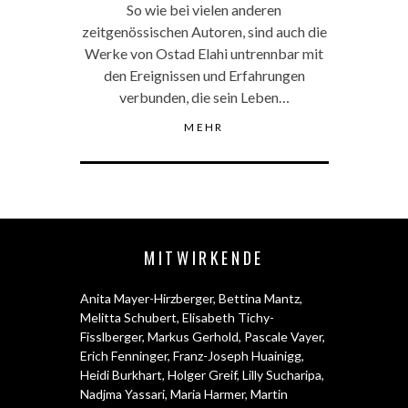
So wie bei vielen anderen
zeitgenössischen Autoren, sind auch die
Werke von Ostad Elahi untrennbar mit
den Ereignissen und Erfahrungen
verbunden, die sein Leben…
MEHR
MITWIRKENDE
Anita Mayer-Hirzberger
,
Bettina Mantz
,
Melitta Schubert
,
Elisabeth Tichy-
Fisslberger
,
Markus Gerhold
,
Pascale Vayer
,
Erich Fenninger
,
Franz-Joseph Huainigg
,
Heidi Burkhart
,
Holger Greif
,
Lilly Sucharipa
,
Nadjma Yassari
,
Maria Harmer
,
Martin