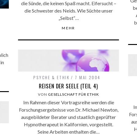
Ges
die Sünde, die keinen Spaß macht. Eifersucht –
b
die Schwester des Neids. Wie Süchte unser
„Selbst“…
b
MEHR
lich
in
PSYCHE & ETHIK
7 MAI 2004
REISEN DER SEELE (TEIL 4)
VON
GESELLSCHAFT FÜR ETHIK
Im Rahmen dieser Vortragsreihe werden die
I
Forschungsergebnisse von Dr. Michael Newton,
For
ausgebildeter Berater und staatlich geprüfter
au
Hypnotherapeut in Kalifornien, vorgestellt.
H
Seine Arbeiten enthalten die…