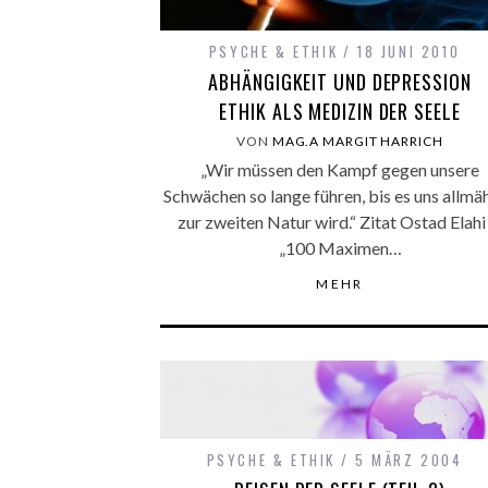
PSYCHE & ETHIK
18 JUNI 2010
ABHÄNGIGKEIT UND DEPRESSION
ETHIK ALS MEDIZIN DER SEELE
VON
MAG.A MARGIT HARRICH
„Wir müssen den Kampf gegen unsere
Schwächen so lange führen, bis es uns allmäh
zur zweiten Natur wird.“ Zitat Ostad Elahi 
„100 Maximen…
MEHR
PSYCHE & ETHIK
5 MÄRZ 2004