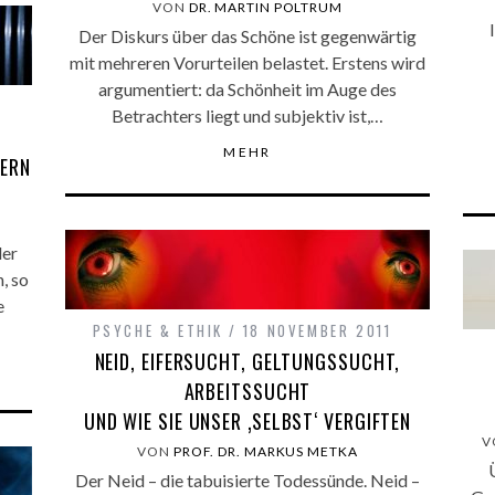
VON
DR. MARTIN POLTRUM
Der Diskurs über das Schöne ist gegenwärtig
mit mehreren Vorurteilen belastet. Erstens wird
argumentiert: da Schönheit im Auge des
Betrachters liegt und subjektiv ist,…
MEHR
DERN
der
, so
e
PSYCHE & ETHIK
18 NOVEMBER 2011
NEID, EIFERSUCHT, GELTUNGSSUCHT,
ARBEITSSUCHT
UND WIE SIE UNSER ‚SELBST‘ VERGIFTEN
V
VON
PROF. DR. MARKUS METKA
Der Neid – die tabuisierte Todessünde. Neid –