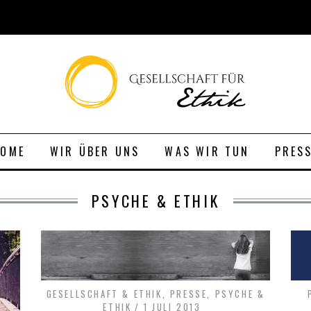
HOME
WIR ÜBER UNS
WAS WIR TUN
PRES
PSYCHE & ETHIK
GESELLSCHAFT & ETHIK
,
PRESSE
,
PSYCHE &
ETHIK
1 JULI 2013