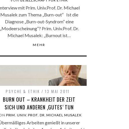
VON
GESELLSCHAFT FÜR ETHIK
Interview mit Prim. Univ.Prof. Dr. Michael
Musalek zum Thema „Burn-out“ Ist die
Diagnose „Burn-out-Syndrom“ eine
„Modeerscheinung“? Prim. Univ.Prof. Dr.
Michael Musalek: „Burnout ist…
MEHR
PSYCHE & ETHIK
13 MAI 2011
BURN OUT – KRANKHEIT DER ZEIT
SICH UND ANDEREN ‚GUTES‘ TUN
ON
PRIM. UNIV. PROF. DR. MICHAEL MUSALEK
Übermäßiges Arbeiten genießt in unserer