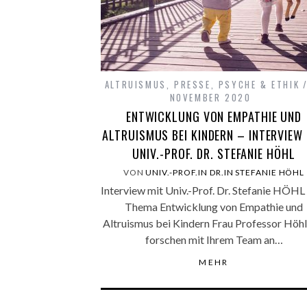
ALTRUISMUS
,
PRESSE
,
PSYCHE & ETHIK
NOVEMBER 2020
ENTWICKLUNG VON EMPATHIE UND
ALTRUISMUS BEI KINDERN – INTERVIEW
UNIV.-PROF. DR. STEFANIE HÖHL
VON
UNIV.-PROF.IN DR.IN STEFANIE HÖHL
Interview mit Univ.-Prof. Dr. Stefanie HÖH
Thema Entwicklung von Empathie und
Altruismus bei Kindern Frau Professor Höhl,
forschen mit Ihrem Team an…
MEHR