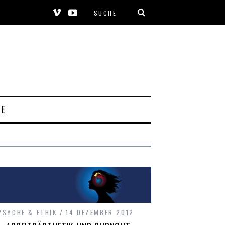
SE
PSYCHE & ETHIK
14 DEZEMBER 2012