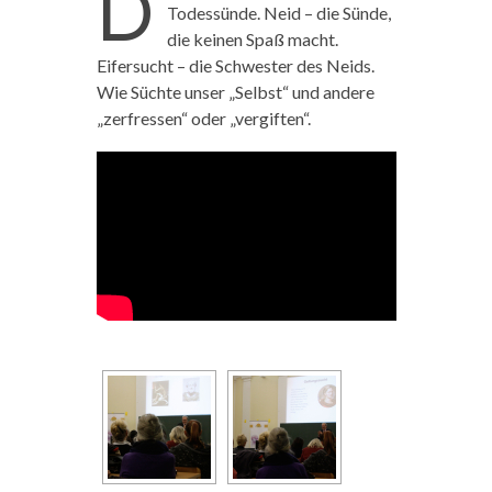
D
Todessünde. Neid – die Sünde,
die keinen Spaß macht.
Eifersucht – die Schwester des Neids.
Wie Süchte unser „Selbst“ und andere
„zerfressen“ oder „vergiften“.