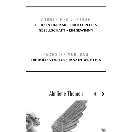
VORHERIGER VORTRAG
ETHIK IN EINER MULTIKULTURELLEN
GESELLSCHAFT – EIN GEWINN?!
NÄCHSTER VORTRAG
DIE ROLLE VON TOLERANZ IN DER ETHIK
Ähnliche Themen