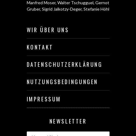
Manfred Moser
,
Walter Tschugguel
,
Gernot
Gruber
,
Sigrid Jalkotzy-Deger
,
Stefanie Höhl
WIR ÜBER UNS
KONTAKT
DATENSCHUTZERKLÄRUNG
NUTZUNGSBEDINGUNGEN
IMPRESSUM
NEWSLETTER