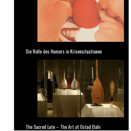
Die Rolle des Humors in Krisensituationen
The Sacred Lute – The Art of Ostad Elahi