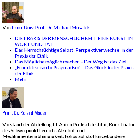
Von
Prim. Univ. Prof. Dr. Michael Musalek
DIE PRAXIS DER MENSCHLICHKEIT: EINE KUNST IN
WORT UND TAT
Das Herrschsüchtige Selbst: Perspektivenwechsel in der
Praxis der Ethik
Das Mögliche möglich machen – Der Weg ist das Ziel
„From Idealism to Pragmatism“ – Das Glück in der Praxis
der Ethik
Mehr
Prim. Dr. Roland Mader
Vorstand der Abteilung III, Anton Proksch Institut, Koordinator
des Schwerpunktbereichs Alkohol- und
Medikamentenabhängigkeit, Fokus auf stoffungebundene