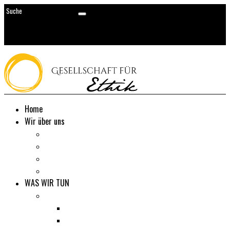
Home
Wir über uns
Kontakt
Impressum
Datenschutzerklärung
Nutzungsbedingungen
WAS WIR TUN
Aktivitäten
Vorträge
Festveranstaltungen