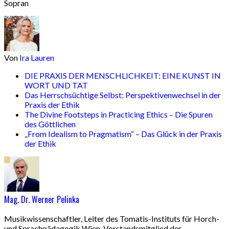
Sopran
Von
Ira Lauren
DIE PRAXIS DER MENSCHLICHKEIT: EINE KUNST IN
WORT UND TAT
Das Herrschsüchtige Selbst: Perspektivenwechsel in der
Praxis der Ethik
The Divine Footsteps in Practicing Ethics – Die Spuren
des Göttlichen
„From Idealism to Pragmatism“ – Das Glück in der Praxis
der Ethik
Mag. Dr. Werner Pelinka
Musikwissenschaftler, Leiter des Tomatis-Instituts für Horch-
und Sprachpädagogik Wien, Vorstandsmitglied der