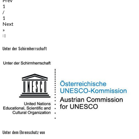
Prev
1
/
1
Next
»
Unter der Schirmherrschaft
Unter dem Ehrenschutz von