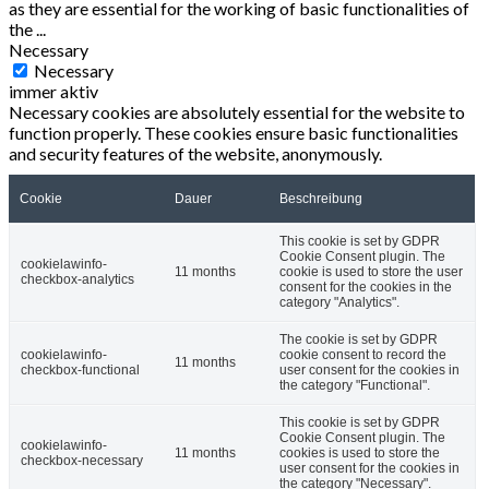
as they are essential for the working of basic functionalities of
the
...
Necessary
Necessary
immer aktiv
Necessary cookies are absolutely essential for the website to
function properly. These cookies ensure basic functionalities
and security features of the website, anonymously.
Cookie
Dauer
Beschreibung
This cookie is set by GDPR
Cookie Consent plugin. The
cookielawinfo-
11 months
cookie is used to store the user
checkbox-analytics
consent for the cookies in the
category "Analytics".
The cookie is set by GDPR
cookielawinfo-
cookie consent to record the
11 months
checkbox-functional
user consent for the cookies in
the category "Functional".
This cookie is set by GDPR
Cookie Consent plugin. The
cookielawinfo-
11 months
cookies is used to store the
checkbox-necessary
user consent for the cookies in
the category "Necessary".