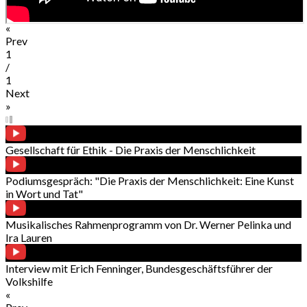
«
Prev
1
/
1
Next
»
Gesellschaft für Ethik - Die Praxis der Menschlichkeit
Podiumsgespräch: "Die Praxis der Menschlichkeit: Eine Kunst
in Wort und Tat"
Musikalisches Rahmenprogramm von Dr. Werner Pelinka und
Ira Lauren
Interview mit Erich Fenninger, Bundesgeschäftsführer der
Volkshilfe
«