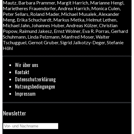
Mautz
,
Barbara Prammer
,
Margit Harrich
,
Marianne Hengl
,
Marietheres Frauendorfer
,
Andrea Harrich
,
Monica Culen
,
Peter Sellars
,
Roland Mader
,
Michael Musalek
,
Alexander
Meng
,
Erika Schuchardt
,
Markus Metka
,
Helmut Lethen
,
Michael Jahn
,
Johannes Huber
,
Andreas Külzer
,
Christian
Popow
,
Raimund Jakesz
,
Ernst Wolner
,
Eva R. Porras
,
Gerhard
Schuhmann
,
Linda Pelzmann
,
Manfred Moser
,
Walter
Tschugguel
,
Gernot Gruber
,
Sigrid Jalkotzy-Deger
,
Stefanie
Höhl
Wir über uns
Kontakt
Datenschutzerklärung
Nutzungsbedingungen
Impressum
Newsletter