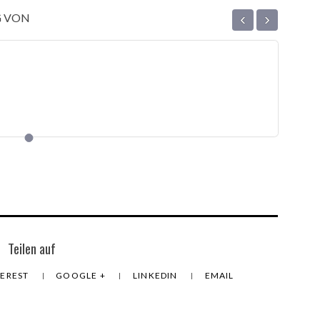
‹
›
G VON
Teilen auf
TEREST
GOOGLE +
LINKEDIN
EMAIL