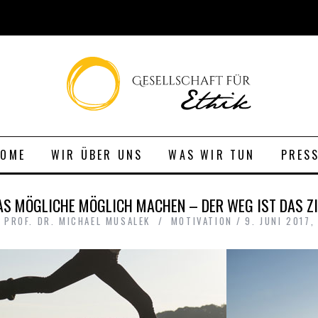
HOME
WIR ÜBER UNS
WAS WIR TUN
PRES
AS MÖGLICHE MÖGLICH MACHEN – DER WEG IST DAS ZI
. PROF. DR. MICHAEL MUSALEK
MOTIVATION
9. JUNI 2017,