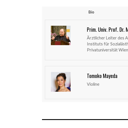
Bio
Prim. Univ. Prof. Dr.
Ärztlicher Leiter des 
Instituts für Sozialäs
Privatuniversität Wien
Tomoko Mayeda
Violine