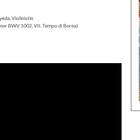
da, Violinistin
Minor BWV 1002, VII. Tempo di Borea)