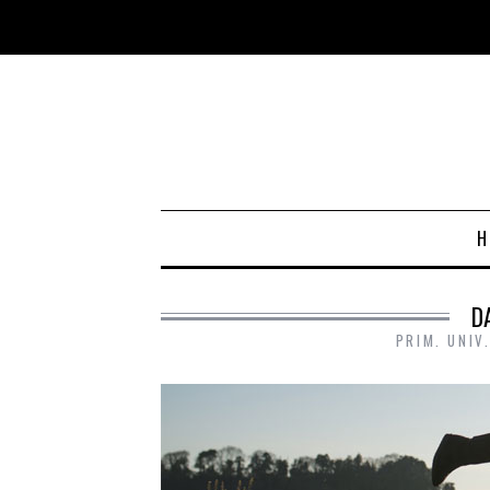
D
PRIM. UNIV