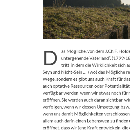
D
as Mögliche, von dem J.Ch.F. Höld
untergehende Vaterland“. (1799/180
tritt, in dem die Wirklichkeit sich
Seyn und Nicht-Sein …, (wo) das Mögliche rea
Wege, sondern es gibt uns auch Kraft für da
auch optative Ressourcen oder Potentialitäte
verfügbar werden, wenn wir etwas noch für 
eröffnen. Sie werden auch daran sichtbar, wie
verfolgen, wenn wir dessen Umsetzung bzw. d
wenn uns damit Möglichkeiten verschlossen
allem auch darin einen Lebensweg zu finden 
eröffnet, dass wir jene Kraft entwickeln, d