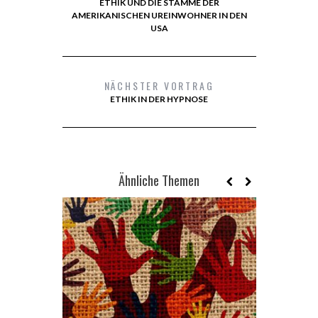
ETHIK UND DIE STÄMME DER
AMERIKANISCHEN UREINWOHNER IN DEN
USA
NÄCHSTER VORTRAG
ETHIK IN DER HYPNOSE
Ähnliche Themen