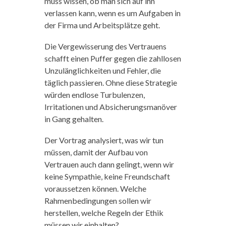
muss wissen, ob man sich auf ihn
verlassen kann, wenn es um Aufgaben in
der Firma und Arbeitsplätze geht.
Die Vergewisserung des Vertrauens
schafft einen Puffer gegen die zahllosen
Unzulänglichkeiten und Fehler, die
täglich passieren. Ohne diese Strategie
würden endlose Turbulenzen,
Irritationen und Absicherungsmanöver
in Gang gehalten.
Der Vortrag analysiert, was wir tun
müssen, damit der Aufbau von
Vertrauen auch dann gelingt, wenn wir
keine Sympathie, keine Freundschaft
voraussetzen können. Welche
Rahmenbedingungen sollen wir
herstellen, welche Regeln der Ethik
müssen wir einhalten?